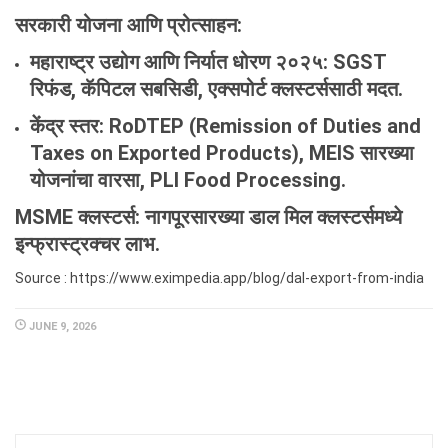
सरकारी
योजना
आणि
प्रोत्साहन
:
महाराष्ट्र
उद्योग
आणि
निर्यात
धोरण
२०२५
: SGST
रिफंड, कॅपिटल सबसिडी, एक्सपोर्ट क्लस्टर्ससाठी मदत.
केंद्र
स्तर
: RoDTEP (Remission of Duties and
Taxes on Exported Products), MEIS सारख्या
योजनांचा वारसा, PLI Food Processing.
MSME क्लस्टर्स
: नागपूरसारख्या डाल मिल क्लस्टर्समध्ये
इन्फ्रास्ट्रक्चर लाभ.
Source : https://www.eximpedia.app/blog/dal-export-from-india
JUNE 9, 2026