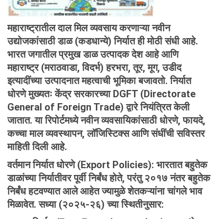
महाराष्ट्रातील दाल मिल व्यवसाय करणाऱ्या नवीन
उद्योजकांसाठी डाळ (कडधान्ये) निर्यात ही मोठी संधी आहे.
भारत जगातील प्रमुख डाळ उत्पादक देश आहे आणि
महाराष्ट्र (मराठवाडा, विदर्भ) हरभरा, तूर, मूग, उडीद
इत्यादींच्या उत्पादनात महत्वाची भूमिका बजावतो. निर्यात
धोरणे मुख्यतः केंद्र सरकारच्या DGFT (Directorate
General of Foreign Trade) द्वारे नियंत्रित केली
जातात. या रिपोर्टमध्ये नवीन व्यवसायिकांसाठी धोरणे, फायदे,
कच्चा माल व्यवस्थापन, लॉजिस्टिक्स आणि संधींची सविस्तर
माहिती दिली आहे.
वर्तमान
निर्यात
धोरणे
(Export Policies):
भारतात बहुतेक
डाळांच्या निर्यातीवर पूर्वी निर्बंध होते, परंतु २०१७ नंतर बहुतेक
निर्बंध हटवण्यात आले आहेत ज्यामुळे शेतकऱ्यांना चांगले भाव
मिळावेत. सध्या (२०२५-२६) च्या स्थितीनुसार: