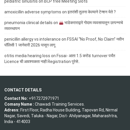
pediatric sinusitis
on
BCP free Meeting Slots
amoxicillin adverse symptoms
on
इतरांशी तुलना केल्याने टेन्शन येते ?
pneumonia clinical details
on
भाडेकराराद्वारे गोदाम व्यवसायातून उत्पन्नाचे
व्यवस्थापन
penicillin allergy vs intolerance
on
FSSAI “No Proof, No Claim” नवीन
पॉलिसी 1 जानेवारी 2026 पासून लागू
otitis media hearing loss
on
Fssai- आता 1.5 करोड turnover पर्यंत
Licence ची आवश्यकता नाही Registration पुरेसे..
CONTACT DETAILS
Contact No:
+917272971971
Comany Name :
Chawadi Training Services.
Adress:
First Floor, Radha House Building, Tapovan Rd, Nirmal
Nagar, Savedi, Taluka - Nagar, Dist- Ahilyanagar, Maharashtra,
India - 414003