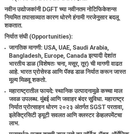
नवीन उद्योजकांनी DGFT च्या नवीनतम नोटिफिकेशन्स
नियमित तपासाव्यात कारण धोरणे हंगामी गरजेनुसार बदलू
शकतात.
निर्यात
संधी
(Opportunities):
जागतिक
मागणी
: USA, UAE, Saudi Arabia,
Bangladesh, Europe, Canada इत्यादी देशांत
भारतीय डाळ (विशेषतः चना, मसूर, तूर) ची मागणी वाढत
आहे. भारत प्रोसेस्ड आणि पॅक्ड डाळ निर्यात करून जास्त
मूल्य मिळवू शकतो.
महाराष्ट्रातील
फायदे
: स्थानिक उत्पादनामुळे कच्चा माल
जवळ उपलब्ध. मुंबई आणि जवाहर बंदर सुविधा. महाराष्ट्र
निर्यात प्रोत्साहन धोरण २०२३ अंतर्गत SGST परतावा,
इलेक्ट्रिसिटी ड्यूटी सवलत आणि क्लस्टर डेव्हलपमेंटचा
लाभ.